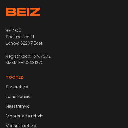
BEIZ OÜ
Soojuse tee 21
Lohkva 62207 Eesti
Registrikood: 16767502
KMKR: EE102631270
TOOTED
Suverehvid
Lamellrehvid
Naastrehvid
Mootorratta rehvid
Veoauto rehvid