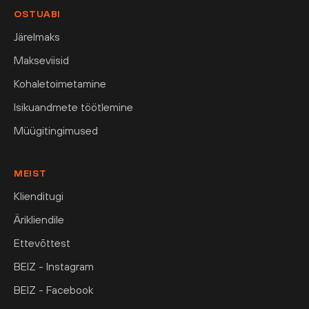
OSTUABI
Järelmaks
Makseviisid
Kohaletoimetamine
Isikuandmete töötlemine
Müügitingimused
MEIST
Klienditugi
Ärikliendile
Ettevõttest
BEIZ - Instagram
BEIZ - Facebook