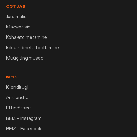
OSTUABI
Järelmaks
Makseviisid
Kohaletoimetamine
Isikuandmete töötlemine
Müügitingimused
MEIST
Klienditugi
Ärikliendile
Ettevõttest
BEIZ - Instagram
BEIZ - Facebook