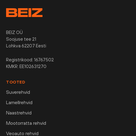
BEIZ OÜ
Soojuse tee 21
Lohkva 62207 Eesti
Registrikood: 16767502
KMKR: EE102631270
TOOTED
Suverehvid
Lamellrehvid
Naastrehvid
Mootorratta rehvid
Veoauto rehvid