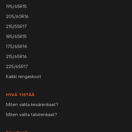
195/65R15
205/60R16
215/55R17
185/65R15
175/65R14
215/65R16
225/65R17
Kaikki rengaskoot
HYVÄ TIETÄÄ
Miten valita kesärenkaat?
Miten valita talvirenkaat?