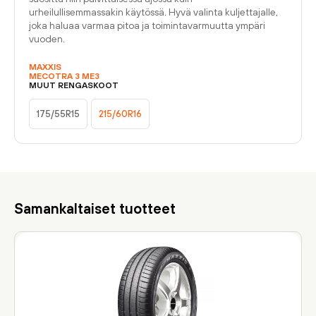
urheilullisemmassakin käytössä. Hyvä valinta kuljettajalle,
joka haluaa varmaa pitoa ja toimintavarmuutta ympäri
vuoden.
MAXXIS
MECOTRA 3 ME3
MUUT RENGASKOOT
175/55R15
215/60R16
Samankaltaiset tuotteet