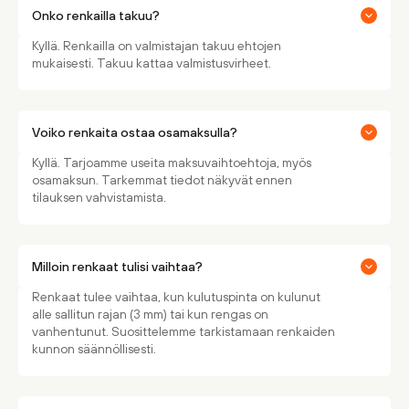
Onko renkailla takuu?
Kyllä. Renkailla on valmistajan takuu ehtojen
mukaisesti. Takuu kattaa valmistusvirheet.
Voiko renkaita ostaa osamaksulla?
Kyllä. Tarjoamme useita maksuvaihtoehtoja, myös
osamaksun. Tarkemmat tiedot näkyvät ennen
tilauksen vahvistamista.
Milloin renkaat tulisi vaihtaa?
Renkaat tulee vaihtaa, kun kulutuspinta on kulunut
alle sallitun rajan (3 mm) tai kun rengas on
vanhentunut. Suosittelemme tarkistamaan renkaiden
kunnon säännöllisesti.