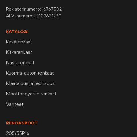
Rekisterinumero: 16767502
ALV-numero: EE102631270
KATALOGI
Kesärenkaat
Kitkarenkaat
Nastarenkaat
Kuorma-auton renkaat
Maatalous ja teollisuus
Moottoripyörän renkaat
Vanteet
RENGASKOOT
205/55R16