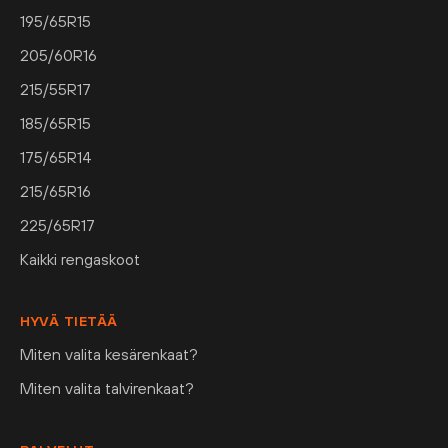
195/65R15
205/60R16
215/55R17
185/65R15
175/65R14
215/65R16
225/65R17
Kaikki rengaskoot
HYVÄ TIETÄÄ
Miten valita kesärenkaat?
Miten valita talvirenkaat?