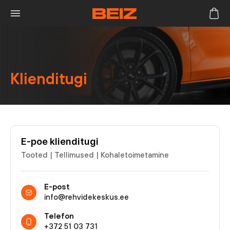
Klienditugi
E-poe klienditugi
Tooted | Tellimused | Kohaletoimetamine
E-post
info@rehvidekeskus.ee
Telefon
+372 51 03 731