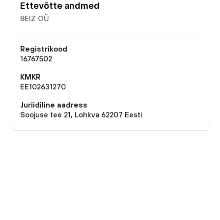
Ettevõtte andmed
BEIZ OÜ
Registrikood
16767502
KMKR
EE102631270
Juriidiline aadress
Soojuse tee 21, Lohkva 62207 Eesti