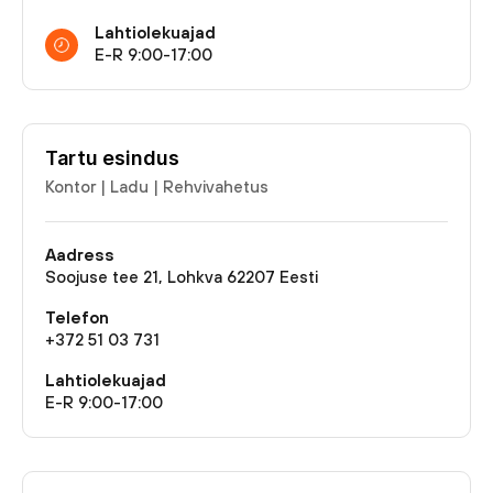
Lahtiolekuajad
‍E-R 9:00-17:00
Tartu esindus
Kontor | Ladu | Rehvivahetus
Aadress
Soojuse tee 21, Lohkva 62207 Eesti
Telefon
+372 51 03 731
Lahtiolekuajad
‍E-R 9:00-17:00