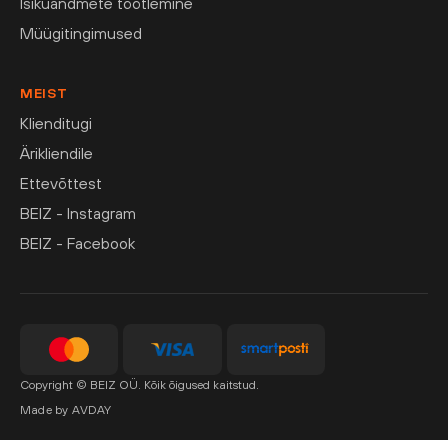
Isikuandmete töötlemine
Müügitingimused
MEIST
Klienditugi
Ärikliendile
Ettevõttest
BEIZ - Instagram
BEIZ - Facebook
Copyright © BEIZ OÜ. Kõik õigused kaitstud.
Made by AVDAY