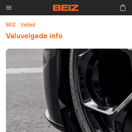
BEIZ
>
Veljed
>
Valuvelgede info
Valuvelgede info