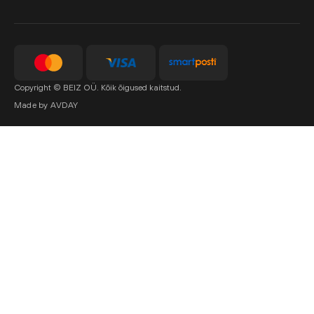
Copyright © BEIZ OÜ. Kõik õigused kaitstud.
Made by AVDAY