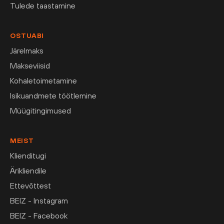
Tulede taastamine
OSTUABI
Järelmaks
Makseviisid
Kohaletoimetamine
Isikuandmete töötlemine
Müügitingimused
MEIST
Klienditugi
Ärikliendile
Ettevõttest
BEIZ - Instagram
BEIZ - Facebook