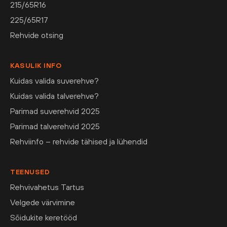
215/65R16
225/65R17
Rehvide otsing
KASULIK INFO
Kuidas valida suverehve?
Kuidas valida talverehve?
Parimad suverehvid 2025
Parimad talverehvid 2025
Rehviinfo – rehvide tähised ja lühendid
TEENUSED
Rehvivahetus Tartus
Velgede värvimine
Sõidukite keretööd