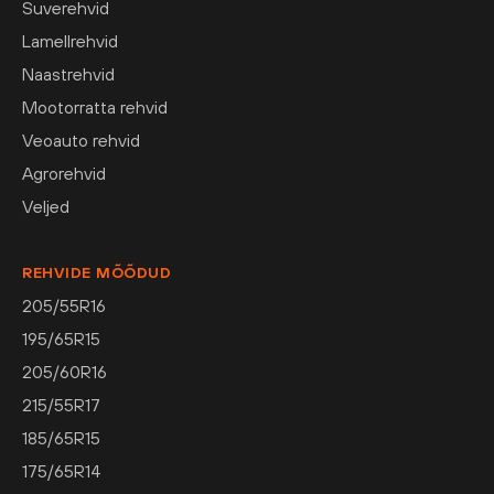
Suverehvid
Lamellrehvid
Naastrehvid
Mootorratta rehvid
Veoauto rehvid
Agrorehvid
Veljed
REHVIDE MÕÕDUD
205/55R16
195/65R15
205/60R16
215/55R17
185/65R15
175/65R14