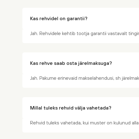
Kas rehvidel on garantii?
Jah. Rehvidele kehtib tootja garantii vastavalt tin
Kas rehve saab osta järelmaksuga?
Jah. Pakume erinevaid makselahendusi, sh järelmak
Millal tuleks rehvid välja vahetada?
Rehvid tuleks vahetada, kui muster on kulunud alla