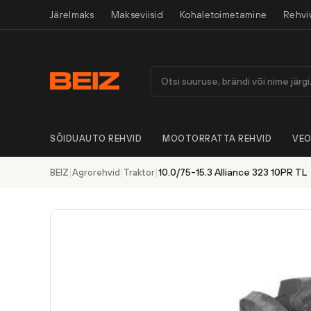
Järelmaks
Makseviisid
Kohaletoimetamine
Rehvi
SÕIDUAUTO REHVID
MOOTORRATTA REHVID
VEO
|
|
|
10.0/75-15.3 Alliance 323 10PR TL
BEIZ
Agrorehvid
Traktor