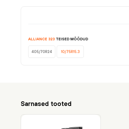
ALLIANCE
323
TEISED MÕÕDUD
405/70R24
10/75R15.3
Sarnased tooted