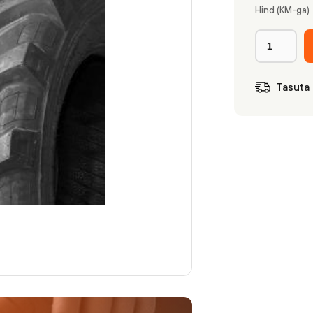
Hind (KM-ga)
Tasuta