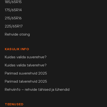
185/65R15
175/65R14
215/65R16
225/65R17
Rehvide otsing
KASULIK INFO
Kuidas valida suverehve?
Kuidas valida talverehve?
Parimad suverehvid 2025
Parimad talverehvid 2025
Rehviinfo – rehvide tähised ja lühendid
TEENUSED