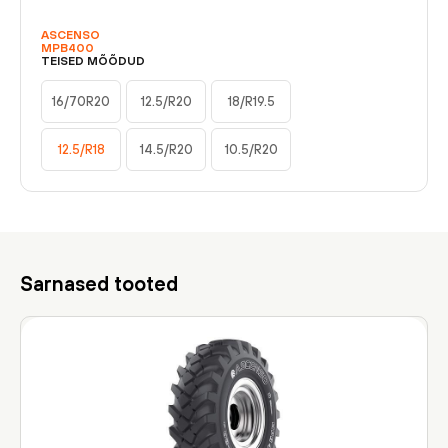
ASCENSO
MPB400
TEISED MÕÕDUD
16/70R20
12.5/R20
18/R19.5
12.5/R18
14.5/R20
10.5/R20
Sarnased tooted