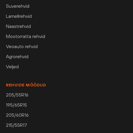
Suverehvid
Lamellrehvid
Naastrehvid
Mootorratta rehvid
Veoauto rehvid
Agrorehvid
Veljed
REHVIDE MÕÕDUD
205/55R16
195/65R15
205/60R16
215/55R17