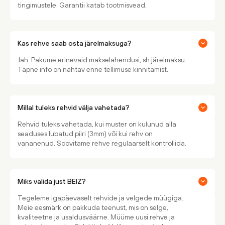
tingimustele. Garantii katab tootmisvead.
Kas rehve saab osta järelmaksuga?
Jah. Pakume erinevaid makselahendusi, sh järelmaksu.
Täpne info on nähtav enne tellimuse kinnitamist.
Millal tuleks rehvid välja vahetada?
Rehvid tuleks vahetada, kui muster on kulunud alla
seaduses lubatud piiri (3mm) või kui rehv on
vananenud. Soovitame rehve regulaarselt kontrollida.
Miks valida just BEIZ?
Tegeleme igapäevaselt rehvide ja velgede müügiga.
Meie eesmärk on pakkuda teenust, mis on selge,
kvaliteetne ja usaldusväärne. Müüme uusi rehve ja