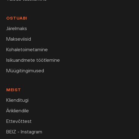
OSTUABI
Järelmaks
Makseviisid
Kohaletoimetamine
Isikuandmete töötlemine
Müügitingimused
MEIST
Klienditugi
Ärikliendile
Ettevõttest
BEIZ - Instagram