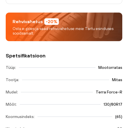
Rehvivahetus
-20%
Osta e-poes ja saad rehvivahetuse meie Tartu esinduses
soodsamalt.
Spetsifikatsioon
Tüüp:
Mootorratas
Tootja:
Mitas
Mudel:
Terra Force-R
Mõõt:
130/80R17
Koormusindeks:
(
65
)