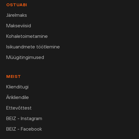
OSTUABI
Järelmaks
Makseviisid
Kohaletoimetamine
Isikuandmete töötlemine
Müügitingimused
MEIST
Klienditugi
Ärikliendile
Ettevõttest
BEIZ - Instagram
BEIZ - Facebook