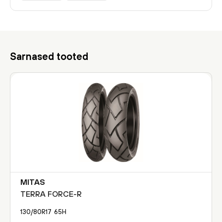
Sarnased tooted
MITAS
TERRA FORCE-R
130/80R17
65
H