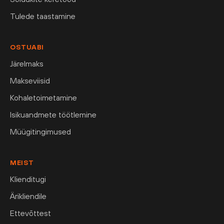
Tulede taastamine
OSTUABI
Järelmaks
Makseviisid
Kohaletoimetamine
Isikuandmete töötlemine
Müügitingimused
MEIST
Klienditugi
Ärikliendile
Ettevõttest