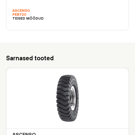
ASCENSO
PEB720
TEISED MÕÕDUD
Sarnased tooted
ASCENSO