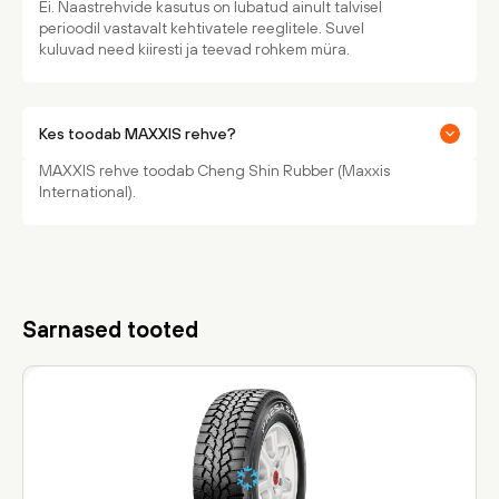
Ei. Naastrehvide kasutus on lubatud ainult talvisel
perioodil vastavalt kehtivatele reeglitele. Suvel
kuluvad need kiiresti ja teevad rohkem müra.
Kes toodab MAXXIS rehve?
MAXXIS rehve toodab Cheng Shin Rubber (Maxxis
International).
Sarnased tooted