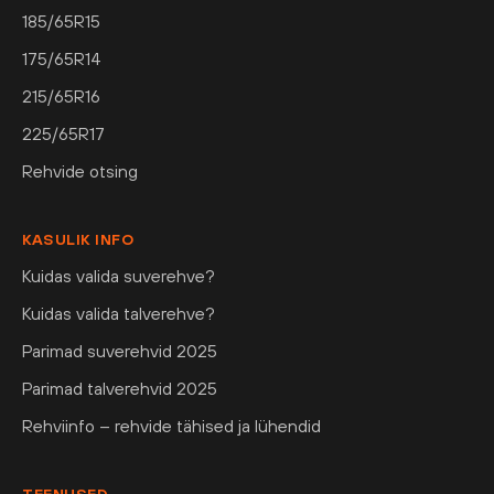
185/65R15
175/65R14
215/65R16
225/65R17
Rehvide otsing
KASULIK INFO
Kuidas valida suverehve?
Kuidas valida talverehve?
Parimad suverehvid 2025
Parimad talverehvid 2025
Rehviinfo – rehvide tähised ja lühendid