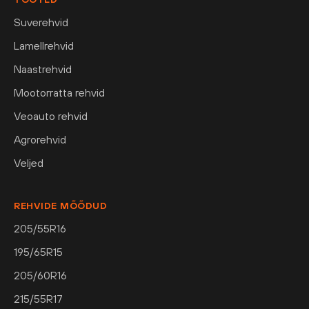
Suverehvid
Lamellrehvid
Naastrehvid
Mootorratta rehvid
Veoauto rehvid
Agrorehvid
Veljed
REHVIDE MÕÕDUD
205/55R16
195/65R15
205/60R16
215/55R17