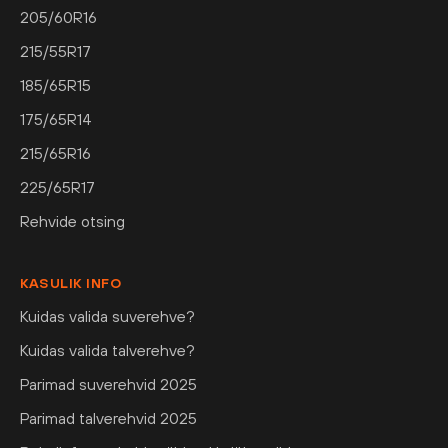
205/60R16
215/55R17
185/65R15
175/65R14
215/65R16
225/65R17
Rehvide otsing
KASULIK INFO
Kuidas valida suverehve?
Kuidas valida talverehve?
Parimad suverehvid 2025
Parimad talverehvid 2025