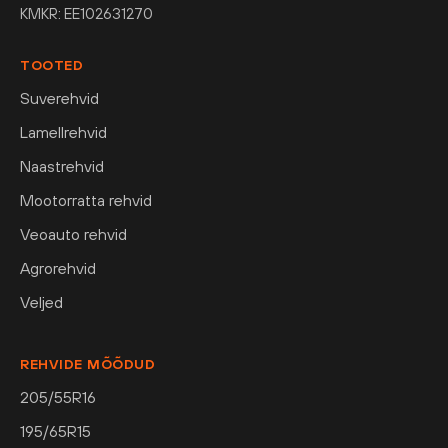
KMKR: EE102631270
TOOTED
Suverehvid
Lamellrehvid
Naastrehvid
Mootorratta rehvid
Veoauto rehvid
Agrorehvid
Veljed
REHVIDE MÕÕDUD
205/55R16
195/65R15