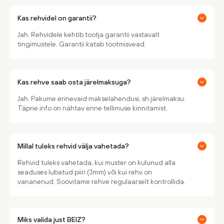
Kas rehvidel on garantii?
Jah. Rehvidele kehtib tootja garantii vastavalt
tingimustele. Garantii katab tootmisvead.
Kas rehve saab osta järelmaksuga?
Jah. Pakume erinevaid makselahendusi, sh järelmaksu.
Täpne info on nähtav enne tellimuse kinnitamist.
Millal tuleks rehvid välja vahetada?
Rehvid tuleks vahetada, kui muster on kulunud alla
seaduses lubatud piiri (3mm) või kui rehv on
vananenud. Soovitame rehve regulaarselt kontrollida.
Miks valida just BEIZ?