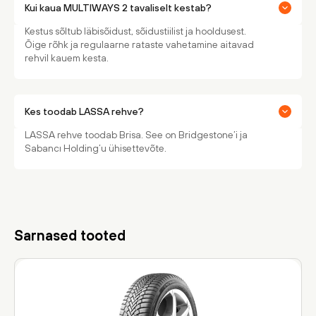
Kui kaua MULTIWAYS 2 tavaliselt kestab?
Kestus sõltub läbisõidust, sõidustiilist ja hooldusest.
Õige rõhk ja regulaarne rataste vahetamine aitavad
rehvil kauem kesta.
Kes toodab LASSA rehve?
LASSA rehve toodab Brisa. See on Bridgestone’i ja
Sabancı Holding’u ühisettevõte.
Sarnased tooted