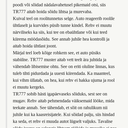
poodi või sõidad nädalavahetusel pikemaid otsi, siis
TR777 aitab hoida sõidu lihtsa ja murevaba.
Kuival teel on roolitunnetus selge. Auto reageerib roolile
ühtlaselt ja kurvides püsib tunne kindel. Rehv ei muutu
närviliseks ka siis, kui tee on ebaühtlane või kui teed
kiirema möödasõidu. See annab juhile hea kontrolli ja
aitab hoida ühtlast joont.
Märjal teel loeb kõige rohkem see, et auto püsiks
stabiilne. TR777 muster aitab vett teelt ära juhtida ja
vähendab libisemise ohtu. See on eriti oluline linnas, kus
tuleb tihti pidurdada ja uuesti kiirendada. Ka maanteel,
kui vihm üllatab, on hea, kui rehv ei hakka ujuma ja rool
ei muutu kergeks.
TR777 sobib hästi igapäevaseks sõiduks, sest see on
mugav. Rehv aitab pehmendada väiksemaid lööke, mida
teekate annab. See tähendab, et sõit on rahulikum nii
juhile kui ka kaasreisijatele. Kui sõidad palju, siis hindad
ka seda, et rehv ei muuda autot liigselt valjuks. Tavalise