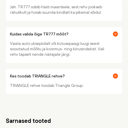
Jah. TR777 sobib hästi maanteele, sest rehv jookseb
rahulikult ja hoiab suunda kindlalt ka pikemal sõidul.
Kuidas valida õige TR777 mõõt?
Vaata auto uksepiidalt või kütusepaagi luugi seest
soovitatud mõõtu ja koormus- ning kiirusindeksit. Vali
rehv täpselt nende näitajate järgi.
Kes toodab TRIANGLE rehve?
TRIANGLE rehve toodab Triangle Group.
Sarnased tooted