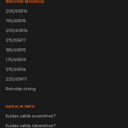
REHVIDE MÕÕDUD
205/55R16
195/65R15
205/60R16
215/55R17
185/65R15
175/65R14
215/65R16
225/65R17
Rehvide otsing
KASULIK INFO
Kuidas valida suverehve?
Kuidas valida talverehve?