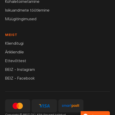
Kohaletoimetamine
Isikuandmete töötlemine
Müügitingimused
MEIST
Klienditugi
Ärikliendile
Ettevõttest
BEIZ - Instagram
BEIZ - Facebook
Copyright © BEIZ OÜ. Kõik õigused kaitstud.