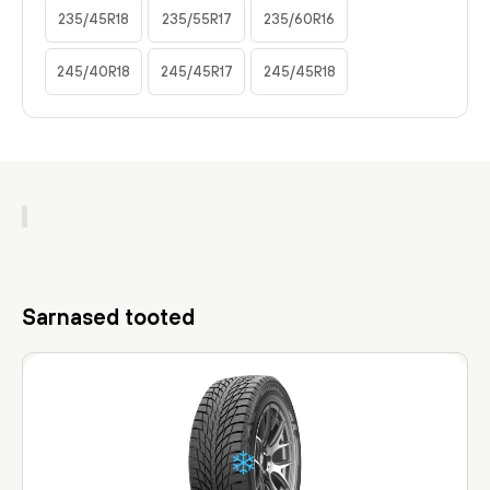
235/45R18
235/55R17
235/60R16
245/40R18
245/45R17
245/45R18
Sarnased tooted