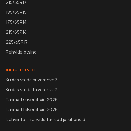
215/55R17
185/65R15
175/65R14
215/65R16
225/65R17
Rehvide otsing
KASULIK INFO
Kuidas valida suverehve?
Kuidas valida talverehve?
Parimad suverehvid 2025
Parimad talverehvid 2025
Rehviinfo – rehvide tähised ja lühendid