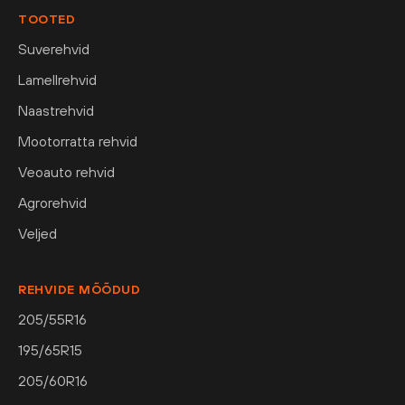
TOOTED
Suverehvid
Lamellrehvid
Naastrehvid
Mootorratta rehvid
Veoauto rehvid
Agrorehvid
Veljed
REHVIDE MÕÕDUD
205/55R16
195/65R15
205/60R16