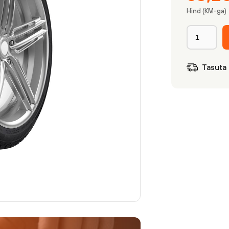
Hind (KM-ga)
Tasuta