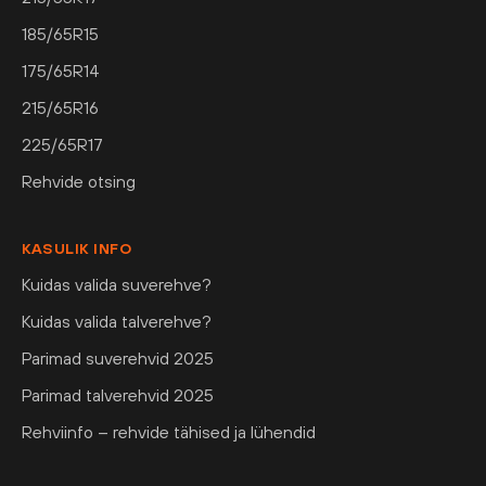
185/65R15
175/65R14
215/65R16
225/65R17
Rehvide otsing
KASULIK INFO
Kuidas valida suverehve?
Kuidas valida talverehve?
Parimad suverehvid 2025
Parimad talverehvid 2025
Rehviinfo – rehvide tähised ja lühendid