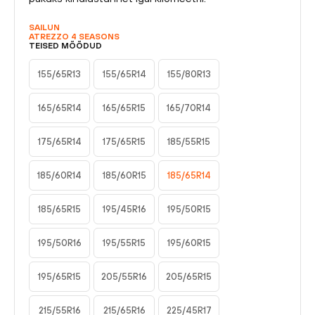
SAILUN
ATREZZO 4 SEASONS
TEISED MÕÕDUD
155/65R13
155/65R14
155/80R13
165/65R14
165/65R15
165/70R14
175/65R14
175/65R15
185/55R15
185/60R14
185/60R15
185/65R14
185/65R15
195/45R16
195/50R15
195/50R16
195/55R15
195/60R15
195/65R15
205/55R16
205/65R15
215/55R16
215/65R16
225/45R17