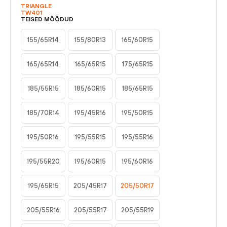
TRIANGLE
TW401
TEISED MÕÕDUD
155/65R14
155/80R13
165/60R15
165/65R14
165/65R15
175/65R15
185/55R15
185/60R15
185/65R15
185/70R14
195/45R16
195/50R15
195/50R16
195/55R15
195/55R16
195/55R20
195/60R15
195/60R16
195/65R15
205/45R17
205/50R17
205/55R16
205/55R17
205/55R19