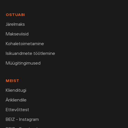
OSTUABI
Järelmaks
Makseviisid
Kohaletoimetamine
Isikuandmete töötlemine
Müügitingimused
MEIST
Klienditugi
Ärikliendile
Ettevõttest
BEIZ - Instagram