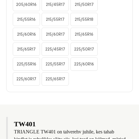
205/60R16
215/45R17
215/50R17
215/55R16
215/55R17
215/55R18
215/60R16
215/60R17
215/65R16
215/65R17
225/45R17
225/50R17
225/55R16
225/55R17
225/60R16
225/60R17
225/65R17
TW401
TRIANGLE TW401 on talverehv juhile, kes tahab