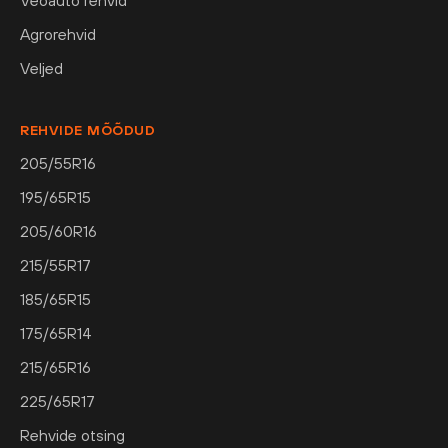
Veoauto rehvid
Agrorehvid
Veljed
REHVIDE MÕÕDUD
205/55R16
195/65R15
205/60R16
215/55R17
185/65R15
175/65R14
215/65R16
225/65R17
Rehvide otsing