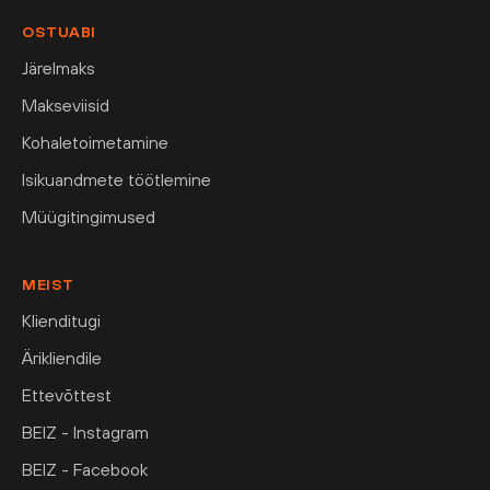
OSTUABI
Järelmaks
Makseviisid
Kohaletoimetamine
Isikuandmete töötlemine
Müügitingimused
MEIST
Klienditugi
Ärikliendile
Ettevõttest
BEIZ - Instagram
BEIZ - Facebook