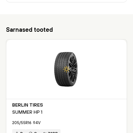
Sarnased tooted
BERLIN TIRES
SUMMER HP 1
205/55R16
94
V