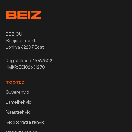
BEIZ OÜ
Soojuse tee 21
Lohkva 62207 Eesti
Registrikood: 16767502
KMKR: EE102631270
TOOTED
Suverehvid
Lamellrehvid
Naastrehvid
Mootorratta rehvid