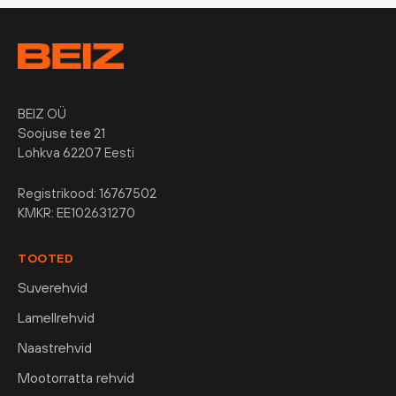
BEIZ OÜ
Soojuse tee 21
Lohkva 62207 Eesti
Registrikood: 16767502
KMKR: EE102631270
TOOTED
Suverehvid
Lamellrehvid
Naastrehvid
Mootorratta rehvid