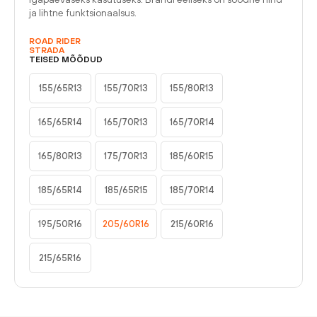
ja lihtne funktsionaalsus.
ROAD RIDER
STRADA
TEISED MÕÕDUD
155/65R13
155/70R13
155/80R13
165/65R14
165/70R13
165/70R14
165/80R13
175/70R13
185/60R15
185/65R14
185/65R15
185/70R14
195/50R16
205/60R16
215/60R16
215/65R16