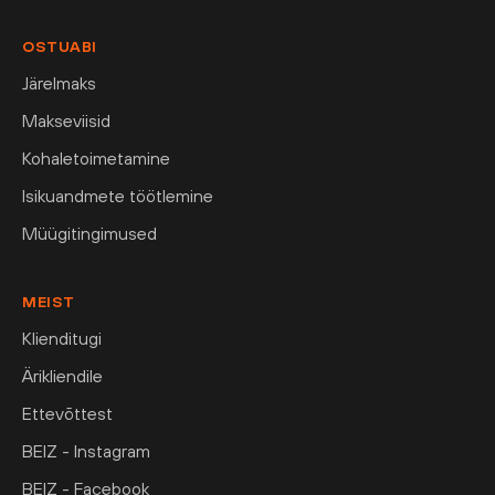
OSTUABI
Järelmaks
Makseviisid
Kohaletoimetamine
Isikuandmete töötlemine
Müügitingimused
MEIST
Klienditugi
Ärikliendile
Ettevõttest
BEIZ - Instagram
BEIZ - Facebook