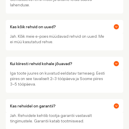
lahenduse.
Kas kõik rehvid on uued?
Jah. Kõik meie e-poes müüdavad rehvid on uued. Me
ei müü kasutatud rehve.
Kui kiiresti rehvid kohale jõuavad?
Iga toote juures on kuvatud eeldatav tarneaeg. Eesti
piires on see tavaliselt 2–3 tööpäeva ja Soome piires
3–5 tööpäeva.
Kas rehvidel on garantii?
Jah. Rehvidele kehtib tootja garantii vastavalt
tingimustele. Garantii katab tootmisvead.