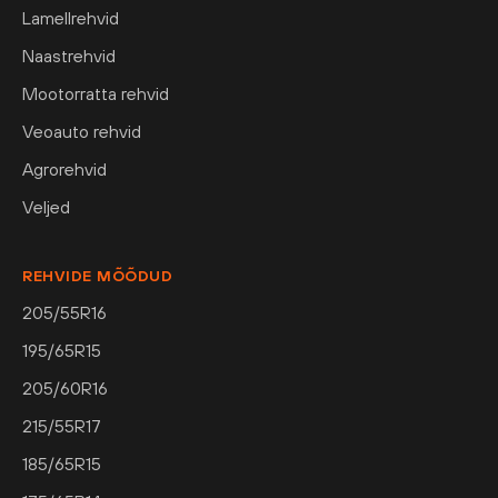
Lamellrehvid
Naastrehvid
Mootorratta rehvid
Veoauto rehvid
Agrorehvid
Veljed
REHVIDE MÕÕDUD
205/55R16
195/65R15
205/60R16
215/55R17
185/65R15