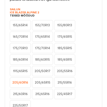
SAILUN
ICE BLAZER ALPINE 2
TEISED MÕÕDUD
155/65R14
155/70R13
155/80R13
165/70R14
175/65R14
175/65R15
175/70R13
175/70R14
185/55R15
185/60R14
185/60R15
185/65R15
195/65R15
205/50R17
205/55R16
205/60R16
205/65R15
215/55R16
215/60R16
215/65R16
225/45R17
225/50R17