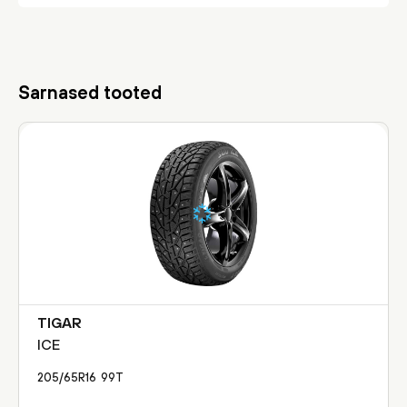
Sarnased tooted
TIGAR
ICE
205/65R16
99
T