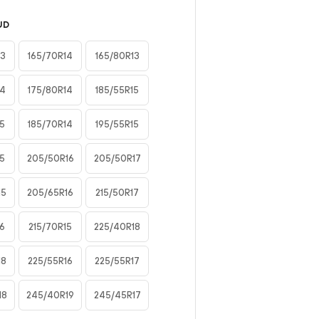
UD
13
165/70R14
165/80R13
14
175/80R14
185/55R15
15
185/70R14
195/55R15
15
205/50R16
205/50R17
15
205/65R16
215/50R17
6
215/70R15
225/40R18
18
225/55R16
225/55R17
18
245/40R19
245/45R17