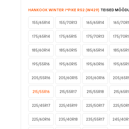
HANKOOK
WINTER I*PIKE RS2 (W429)
TEISED MÕÕD
155/65R14
155/70R13
165/65R14
165/70R
175/65R14
175/65R15
175/70R13
175/70R
185/60R14
185/60R15
185/65R14
185/65R
195/55R16
195/60R15
195/60R16
195/65R
205/55R16
205/60R15
205/60R16
205/65R
215/55R16
215/55R17
215/55R18
215/65R1
225/45R17
225/45R19
225/50R17
225/50R
225/60R16
235/40R18
235/55R17
245/40R