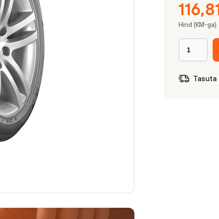
116,8
Hind (KM-ga)
Tasuta