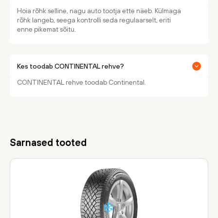
Hoia rõhk selline, nagu auto tootja ette näeb. Külmaga
rõhk langeb, seega kontrolli seda regulaarselt, eriti
enne pikemat sõitu.
Kes toodab CONTINENTAL rehve?
CONTINENTAL rehve toodab Continental.
Sarnased tooted