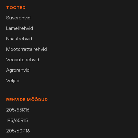
TOOTED
Suverehvid
Lamellrehvid
Naastrehvid
Mootorratta rehvid
Veoauto rehvid
Agrorehvid
Veljed
REHVIDE MÕÕDUD
205/55R16
195/65R15
205/60R16