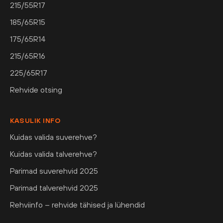
215/55R17
185/65R15
175/65R14
215/65R16
225/65R17
Rehvide otsing
KASULIK INFO
Kuidas valida suverehve?
Kuidas valida talverehve?
Parimad suverehvid 2025
Parimad talverehvid 2025
Rehviinfo – rehvide tähised ja lühendid