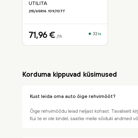
UTILITA
215/65R16
109/107
T
71,96
€
32
tk
/tk
Korduma kippuvad küsimused
Kust leida oma auto õige rehvimõõt?
Õige rehvimõõdu leiad neljast kohast. Tavaliselt kir
Kui te ei ole kindel, saatke meile sõiduki andmed v