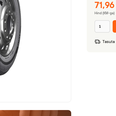
71,9
Hind (KM-ga)
Tasuta