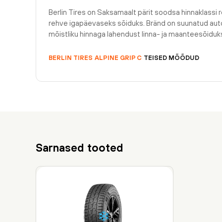
Berlin Tires on Saksamaalt pärit soodsa hinnaklassi r
rehve igapäevaseks sõiduks. Bränd on suunatud auto
mõistliku hinnaga lahendust linna- ja maanteesõiduk
BERLIN TIRES
ALPINE GRIP C
TEISED MÕÕDUD
Sarnased tooted