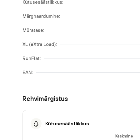
Kütusesäästlikkus:
Märghaardumine:
Müratase:
XL (eXtra Load):
RunFlat:
EAN:
Rehvimärgistus
Kütusesäästlikkus
Keskmine