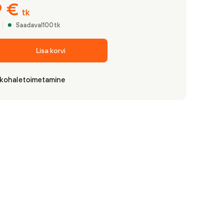
9
€
tk
Saadaval
100
tk
Lisa korvi
 kohaletoimetamine