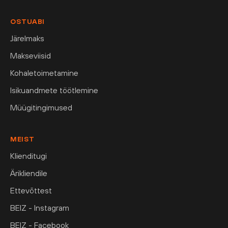
OSTUABI
Järelmaks
Makseviisid
Kohaletoimetamine
Isikuandmete töötlemine
Müügitingimused
MEIST
Klienditugi
Ärikliendile
Ettevõttest
BEIZ - Instagram
BEIZ - Facebook