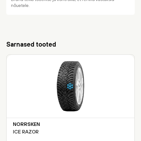
nõuetele.
Sarnased tooted
NORRSKEN
ICE RAZOR