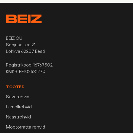
BEIZ OÜ
Soojuse tee 21
Lohkva 62207 Eesti
Registrikood: 16767502
KMKR: EE102631270
TOOTED
Suverehvid
Lamellrehvid
Naastrehvid
Mootorratta rehvid