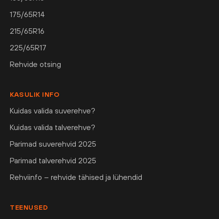
175/65R14
215/65R16
225/65R17
Rehvide otsing
KASULIK INFO
Kuidas valida suverehve?
Kuidas valida talverehve?
Parimad suverehvid 2025
Parimad talverehvid 2025
Rehviinfo – rehvide tähised ja lühendid
TEENUSED