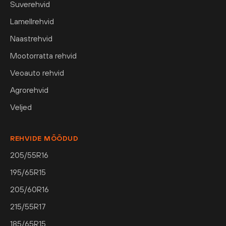
Suverehvid
Lamellrehvid
Naastrehvid
Mootorratta rehvid
Veoauto rehvid
Agrorehvid
Veljed
REHVIDE MÕÕDUD
205/55R16
195/65R15
205/60R16
215/55R17
185/65R15