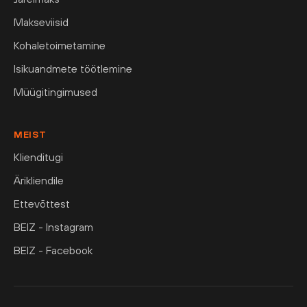
Makseviisid
Kohaletoimetamine
Isikuandmete töötlemine
Müügitingimused
MEIST
Klienditugi
Ärikliendile
Ettevõttest
BEIZ - Instagram
BEIZ - Facebook