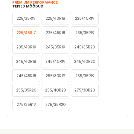
PREMIUM PERFORMANCE
TEISED MÕÕDUD
225/35R19
225/40R18
225/40R19
225/45R17
225/45R18
235/35R19
235/40R19
245/35R19
245/35R20
245/40R18
245/40R19
245/40R20
245/45R18
255/30R19
255/35R19
255/35R20
255/40R20
275/30R20
275/35R19
275/35R20