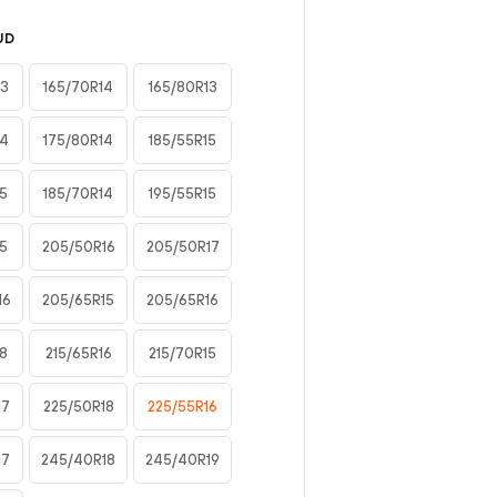
UD
13
165/70R14
165/80R13
14
175/80R14
185/55R15
15
185/70R14
195/55R15
15
205/50R16
205/50R17
16
205/65R15
205/65R16
8
215/65R16
215/70R15
17
225/50R18
225/55R16
17
245/40R18
245/40R19