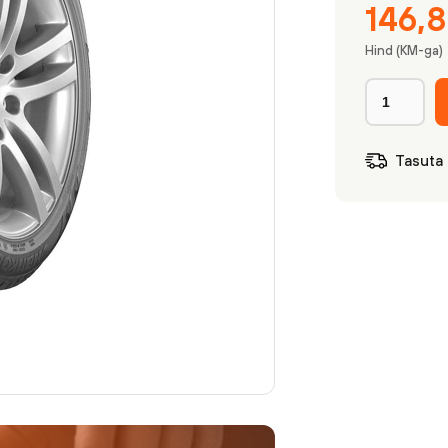
146,
Hind (KM-ga)
Tasuta