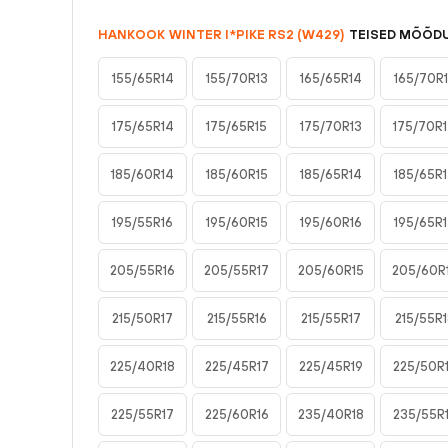
HANKOOK
WINTER I*PIKE RS2 (W429)
TEISED MÕÕD
155/65R14
155/70R13
165/65R14
165/70R
175/65R14
175/65R15
175/70R13
175/70R
185/60R14
185/60R15
185/65R14
185/65R
195/55R16
195/60R15
195/60R16
195/65R
205/55R16
205/55R17
205/60R15
205/60R
215/50R17
215/55R16
215/55R17
215/55R1
225/40R18
225/45R17
225/45R19
225/50R
225/55R17
225/60R16
235/40R18
235/55R