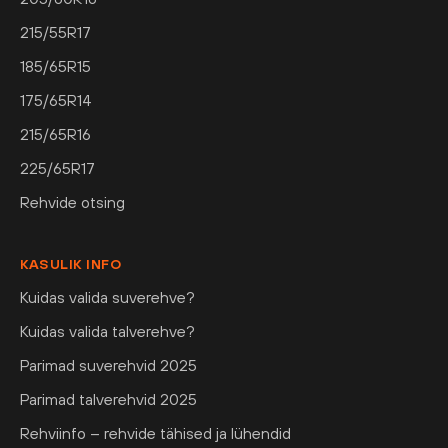
215/55R17
185/65R15
175/65R14
215/65R16
225/65R17
Rehvide otsing
KASULIK INFO
Kuidas valida suverehve?
Kuidas valida talverehve?
Parimad suverehvid 2025
Parimad talverehvid 2025
Rehviinfo – rehvide tähised ja lühendid