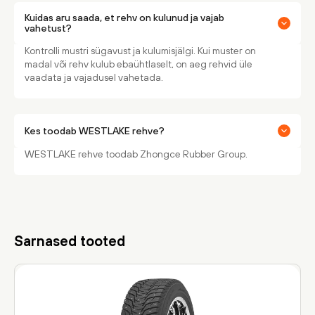
Kuidas aru saada, et rehv on kulunud ja vajab
vahetust?
Kontrolli mustri sügavust ja kulumisjälgi. Kui muster on
madal või rehv kulub ebaühtlaselt, on aeg rehvid üle
vaadata ja vajadusel vahetada.
Kes toodab WESTLAKE rehve?
WESTLAKE rehve toodab Zhongce Rubber Group.
Sarnased tooted