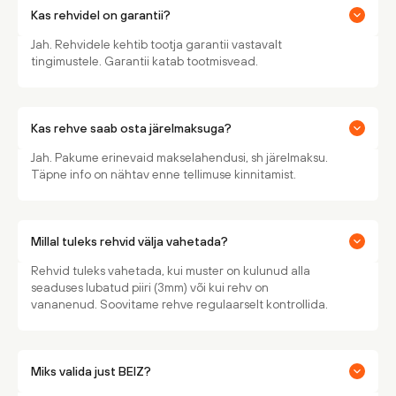
Kas rehvidel on garantii?
Jah. Rehvidele kehtib tootja garantii vastavalt
tingimustele. Garantii katab tootmisvead.
Kas rehve saab osta järelmaksuga?
Jah. Pakume erinevaid makselahendusi, sh järelmaksu.
Täpne info on nähtav enne tellimuse kinnitamist.
Millal tuleks rehvid välja vahetada?
Rehvid tuleks vahetada, kui muster on kulunud alla
seaduses lubatud piiri (3mm) või kui rehv on
vananenud. Soovitame rehve regulaarselt kontrollida.
Miks valida just BEIZ?