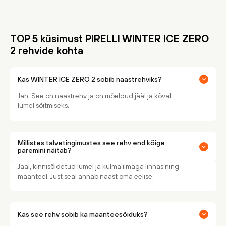
TOP 5 küsimust PIRELLI WINTER ICE ZERO
2 rehvide kohta
Kas WINTER ICE ZERO 2 sobib naastrehviks?
Jah. See on naastrehv ja on mõeldud jääl ja kõval
lumel sõitmiseks.
Millistes talvetingimustes see rehv end kõige
paremini näitab?
Jääl, kinnisõidetud lumel ja külma ilmaga linnas ning
maanteel. Just seal annab naast oma eelise.
Kas see rehv sobib ka maanteesõiduks?