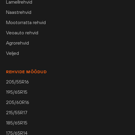
Lamellrehvid
Naastrehvid
Mootorratta rehvid
Veoauto rehvid
Agrorehvid
Veljed
REHVIDE MÕÕDUD
205/55R16
195/65R15
205/60R16
215/55R17
185/65R15
175/65R14