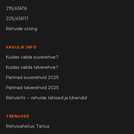
215/65R16
225/65R17
Rehvide otsing
KASULIK INFO
Kuidas valida suverehve?
Kuidas valida talverehve?
Parimad suverehvid 2025
Parimad talverehvid 2025
Rehviinfo – rehvide tähised ja lühendid
TEENUSED
Rehvivahetus Tartus