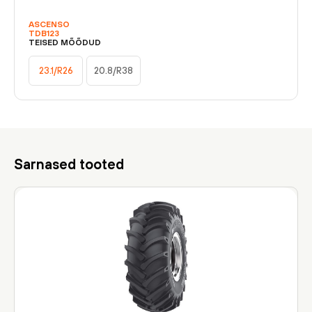
ASCENSO
TDB123
TEISED MÕÕDUD
23.1/R26
20.8/R38
Sarnased tooted