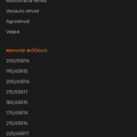
Mootorratta rehvid
Veoauto rehvid
Agrorehvid
Veljed
REHVIDE MÕÕDUD
205/55R16
195/65R15
205/60R16
215/55R17
185/65R15
175/65R14
215/65R16
225/65R17