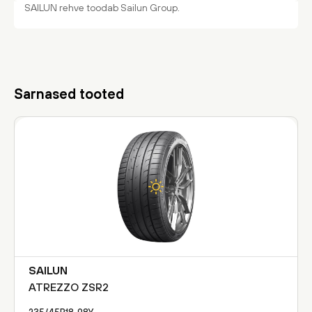
SAILUN rehve toodab Sailun Group.
Sarnased tooted
SAILUN
ATREZZO ZSR2