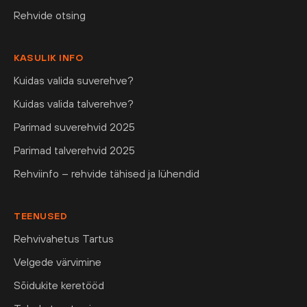
Rehvide otsing
KASULIK INFO
Kuidas valida suverehve?
Kuidas valida talverehve?
Parimad suverehvid 2025
Parimad talverehvid 2025
Rehviinfo – rehvide tähised ja lühendid
TEENUSED
Rehvivahetus Tartus
Velgede värvimine
Sõidukite keretööd