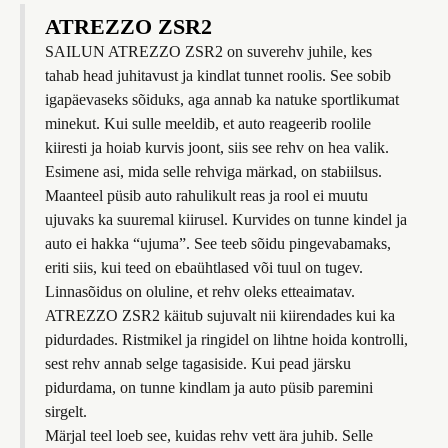
ATREZZO ZSR2
SAILUN ATREZZO ZSR2 on suverehv juhile, kes
tahab head juhitavust ja kindlat tunnet roolis. See sobib
igapäevaseks sõiduks, aga annab ka natuke sportlikumat
minekut. Kui sulle meeldib, et auto reageerib roolile
kiiresti ja hoiab kurvis joont, siis see rehv on hea valik.
Esimene asi, mida selle rehviga märkad, on stabiilsus.
Maanteel püsib auto rahulikult reas ja rool ei muutu
ujuvaks ka suuremal kiirusel. Kurvides on tunne kindel ja
auto ei hakka “ujuma”. See teeb sõidu pingevabamaks,
eriti siis, kui teed on ebaühtlased või tuul on tugev.
Linnasõidus on oluline, et rehv oleks etteaimatav.
ATREZZO ZSR2 käitub sujuvalt nii kiirendades kui ka
pidurdades. Ristmikel ja ringidel on lihtne hoida kontrolli,
sest rehv annab selge tagasiside. Kui pead järsku
pidurdama, on tunne kindlam ja auto püsib paremini
sirgelt.
Märjal teel loeb see, kuidas rehv vett ära juhib. Selle