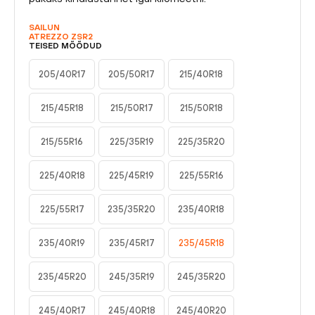
SAILUN
ATREZZO ZSR2
TEISED MÕÕDUD
205/40R17
205/50R17
215/40R18
215/45R18
215/50R17
215/50R18
215/55R16
225/35R19
225/35R20
225/40R18
225/45R19
225/55R16
225/55R17
235/35R20
235/40R18
235/40R19
235/45R17
235/45R18
235/45R20
245/35R19
245/35R20
245/40R17
245/40R18
245/40R20