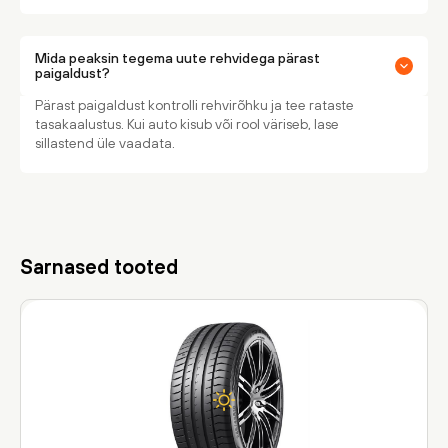
Mida peaksin tegema uute rehvidega pärast
paigaldust?
Pärast paigaldust kontrolli rehvirõhku ja tee rataste
tasakaalustus. Kui auto kisub või rool väriseb, lase
sillastend üle vaadata.
Sarnased tooted