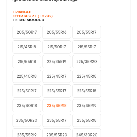
TRIANGLE
EFFEXSPORT (TH202)
TEISED MÕÕDUD
205/50R17
205/55R16
205/55R17
215/45R18
215/50R17
215/55R17
215/55R18
225/35R19
225/35R20
225/40R18
225/45R17
225/45R18
225/50R17
225/55R17
225/55R18
235/40R18
235/45R18
235/45R19
235/50R20
235/55R17
235/55R18
235/55R19
235/55R20
245/30R20