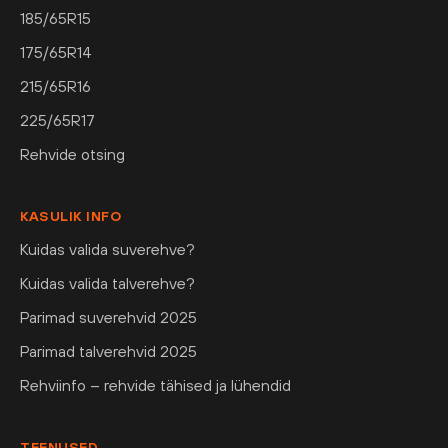
185/65R15
175/65R14
215/65R16
225/65R17
Rehvide otsing
KASULIK INFO
Kuidas valida suverehve?
Kuidas valida talverehve?
Parimad suverehvid 2025
Parimad talverehvid 2025
Rehviinfo – rehvide tähised ja lühendid
TEENUSED