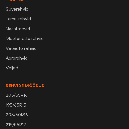
Suverehvid
Lamellrehvid
Naastrehvid
Mootorratta rehvid
Veoauto rehvid
Agrorehvid
Veljed
REHVIDE MÕÕDUD
205/55R16
195/65R15
205/60R16
215/55R17