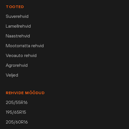
TOOTED
Suverehvid
Lamellrehvid
Naastrehvid
Mootorratta rehvid
Veoauto rehvid
Agrorehvid
Veljed
REHVIDE MÕÕDUD
205/55R16
195/65R15
205/60R16