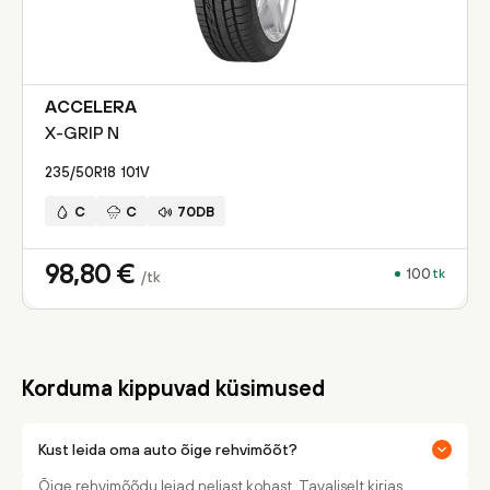
ACCELERA
X-GRIP N
235/50R18
101
V
C
C
70DB
98,80
€
100
tk
/tk
Korduma kippuvad küsimused
Kust leida oma auto õige rehvimõõt?
Õige rehvimõõdu leiad neljast kohast. Tavaliselt kirjas