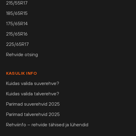
215/55R17
185/65R15
175/65R14
215/65R16
225/65R17
Rehvide otsing
KASULIK INFO
Kuidas valida suverehve?
Kuidas valida talverehve?
Parimad suverehvid 2025
Parimad talverehvid 2025
Rehviinfo – rehvide tähised ja lühendid