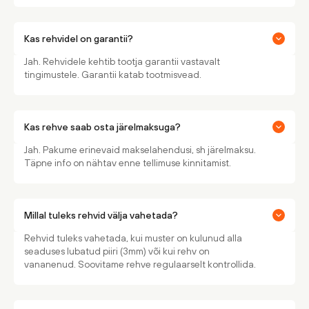
Kas rehvidel on garantii?
Jah. Rehvidele kehtib tootja garantii vastavalt
tingimustele. Garantii katab tootmisvead.
Kas rehve saab osta järelmaksuga?
Jah. Pakume erinevaid makselahendusi, sh järelmaksu.
Täpne info on nähtav enne tellimuse kinnitamist.
Millal tuleks rehvid välja vahetada?
Rehvid tuleks vahetada, kui muster on kulunud alla
seaduses lubatud piiri (3mm) või kui rehv on
vananenud. Soovitame rehve regulaarselt kontrollida.