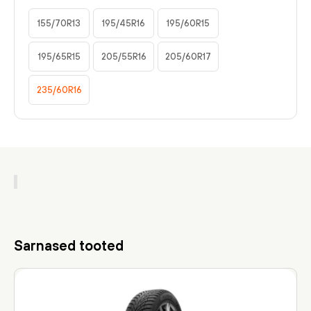
155/70R13
195/45R16
195/60R15
195/65R15
205/55R16
205/60R17
235/60R16
Sarnased tooted