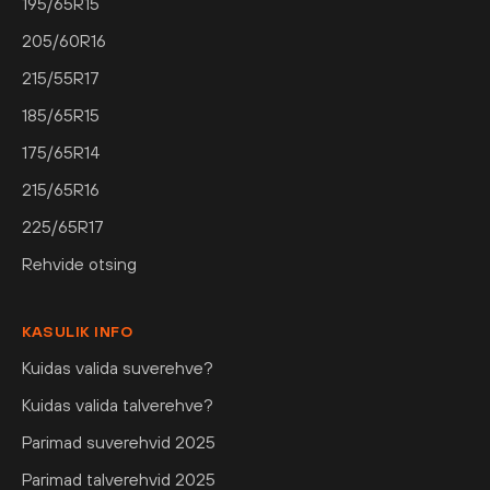
195/65R15
205/60R16
215/55R17
185/65R15
175/65R14
215/65R16
225/65R17
Rehvide otsing
KASULIK INFO
Kuidas valida suverehve?
Kuidas valida talverehve?
Parimad suverehvid 2025
Parimad talverehvid 2025