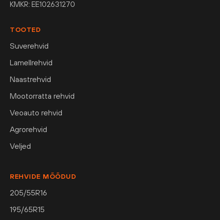
KMKR: EE102631270
TOOTED
Suverehvid
Lamellrehvid
Naastrehvid
Mootorratta rehvid
Veoauto rehvid
Agrorehvid
Veljed
REHVIDE MÕÕDUD
205/55R16
195/65R15