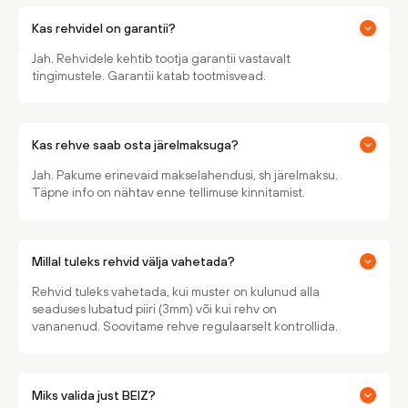
Kas rehvidel on garantii?
Jah. Rehvidele kehtib tootja garantii vastavalt
tingimustele. Garantii katab tootmisvead.
Kas rehve saab osta järelmaksuga?
Jah. Pakume erinevaid makselahendusi, sh järelmaksu.
Täpne info on nähtav enne tellimuse kinnitamist.
Millal tuleks rehvid välja vahetada?
Rehvid tuleks vahetada, kui muster on kulunud alla
seaduses lubatud piiri (3mm) või kui rehv on
vananenud. Soovitame rehve regulaarselt kontrollida.
Miks valida just BEIZ?