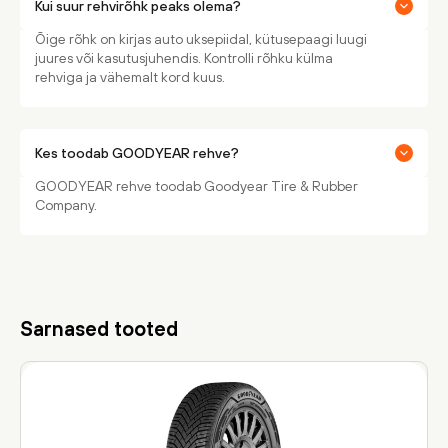
Kui suur rehvirõhk peaks olema?
Õige rõhk on kirjas auto uksepiidal, kütusepaagi luugi
juures või kasutusjuhendis. Kontrolli rõhku külma
rehviga ja vähemalt kord kuus.
Kes toodab GOODYEAR rehve?
GOODYEAR rehve toodab Goodyear Tire & Rubber
Company.
Sarnased tooted