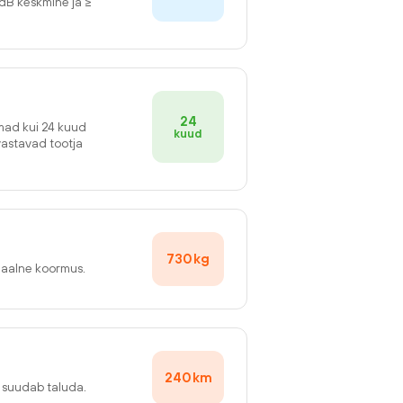
2dB keskmine ja ≥
24
emad kui 24 kuud
kuud
vastavad tootja
730
kg
maalne koormus.
240
km
v suudab taluda.