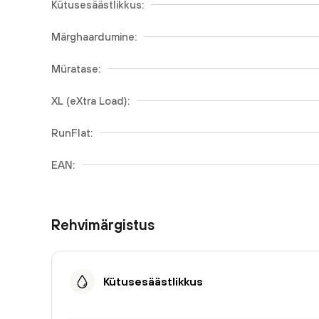
Kütusesäästlikkus:
Märghaardumine:
Müratase:
XL (eXtra Load):
RunFlat:
EAN:
Rehvimärgistus
Kütusesäästlikkus