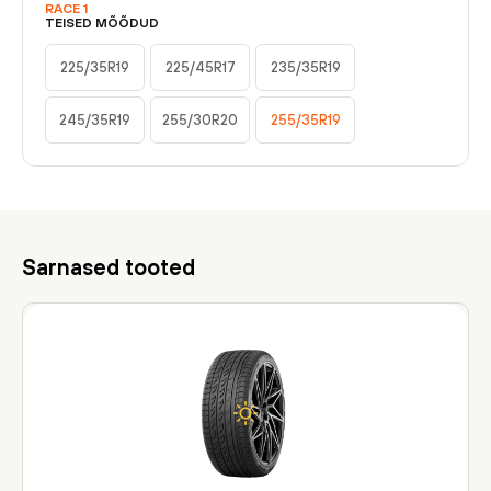
RACE 1
TEISED MÕÕDUD
225/35R19
225/45R17
235/35R19
245/35R19
255/30R20
255/35R19
Sarnased tooted