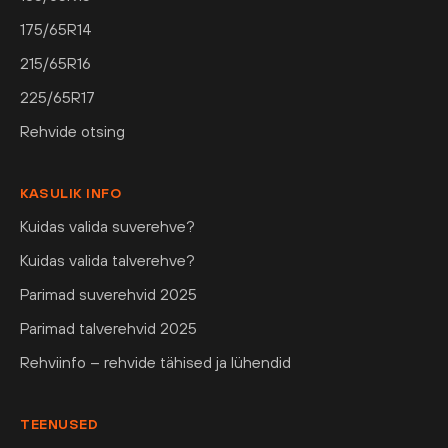
175/65R14
215/65R16
225/65R17
Rehvide otsing
KASULIK INFO
Kuidas valida suverehve?
Kuidas valida talverehve?
Parimad suverehvid 2025
Parimad talverehvid 2025
Rehviinfo – rehvide tähised ja lühendid
TEENUSED