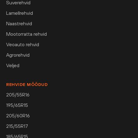
Suverehvid
Lamellrehvid
Naastrehvid
Mootorratta rehvid
Veoauto rehvid
Agrorehvid
Veljed
REHVIDE MÕÕDUD
205/55R16
195/65R15
205/60R16
215/55R17
185/65R15