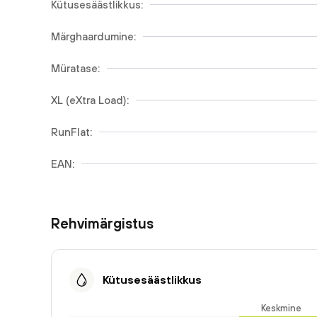
Kütusesäästlikkus:
Märghaardumine:
Müratase:
XL (eXtra Load):
RunFlat:
EAN:
Rehvimärgistus
Kütusesäästlikkus
Keskmine