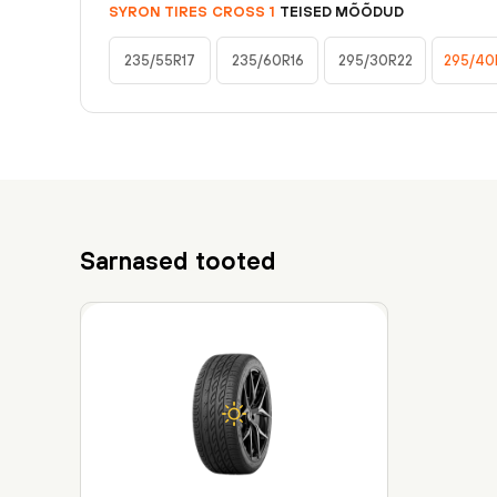
SYRON TIRES
CROSS 1
TEISED MÕÕDUD
235/55R17
235/60R16
295/30R22
295/40
Sarnased tooted