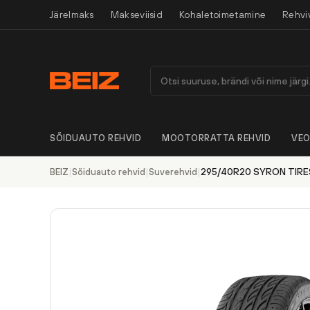
Järelmaks
Makseviisid
Kohaletoimetamine
Rehvi
SÕIDUAUTO REHVID
MOOTORRATTA REHVID
VEO
|
|
|
295/40R20 SYRON TIRE
BEIZ
Sõiduauto rehvid
Suverehvid