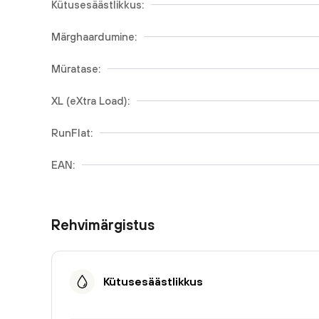
Kütusesäästlikkus:
Märghaardumine:
Müratase:
XL (eXtra Load):
RunFlat:
EAN:
Rehvimärgistus
Kütusesäästlikkus