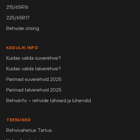
215/65R16
225/65R17
Rehvide otsing
KASULIK INFO
Kuidas valida suverehve?
Kuidas valida talverehve?
Parimad suverehvid 2025
Parimad talverehvid 2025
Rehviinfo – rehvide tähised ja lühendid
TEENUSED
Rehvivahetus Tartus