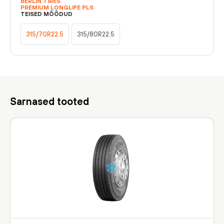
BERLIN TIRES
PREMIUM LONGLIFE PLS
TEISED MÕÕDUD
315/70R22.5
315/80R22.5
Sarnased tooted