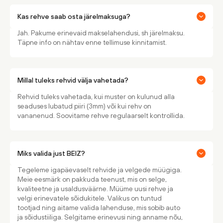
Kas rehve saab osta järelmaksuga?
Jah. Pakume erinevaid makselahendusi, sh järelmaksu.
Täpne info on nähtav enne tellimuse kinnitamist.
Millal tuleks rehvid välja vahetada?
Rehvid tuleks vahetada, kui muster on kulunud alla
seaduses lubatud piiri (3mm) või kui rehv on
vananenud. Soovitame rehve regulaarselt kontrollida.
Miks valida just BEIZ?
Tegeleme igapäevaselt rehvide ja velgede müügiga.
Meie eesmärk on pakkuda teenust, mis on selge,
kvaliteetne ja usaldusväärne. Müüme uusi rehve ja
velgi erinevatele sõidukitele. Valikus on tuntud
tootjad ning aitame valida lahenduse, mis sobib auto
ja sõidustiiliga. Selgitame erinevusi ning anname nõu,