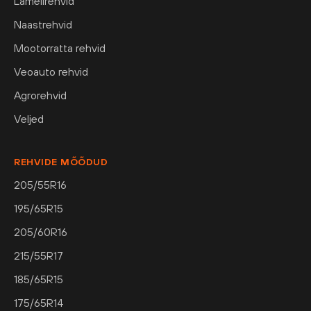
Lamellrehvid
Naastrehvid
Mootorratta rehvid
Veoauto rehvid
Agrorehvid
Veljed
REHVIDE MÕÕDUD
205/55R16
195/65R15
205/60R16
215/55R17
185/65R15
175/65R14