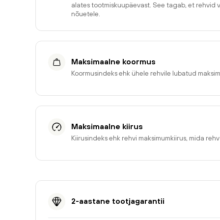
alates tootmiskuupäevast. See tagab, et rehvid 
nõuetele.
Maksimaalne koormus
Koormusindeks ehk ühele rehvile lubatud maksi
Maksimaalne kiirus
Kiirusindeks ehk rehvi maksimumkiirus, mida reh
2-aastane tootjagarantii