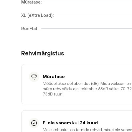
Müratase:
XL (eXtra Load):
RunFlat:
Rehvimärgistus
Müratase
Mõõdetakse detsibellides (dB). Mida väiksem o
müra rehv sõidu ajal tekitab. ≤ 68dB väike, 70-7
73dB suur.
Ei ole vanem kui 24 kuud
Meie kohustus on tarnida rehvid, mis ei ole van