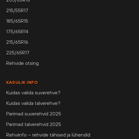
215/55R17
185/65R15
175/65R14
215/65R16
225/65R17
Rehvide otsing
KASULIK INFO
Kuidas valida suverehve?
Kuidas valida talverehve?
Parimad suverehvid 2025
Parimad talverehvid 2025
Rehviinfo – rehvide tähised ja lühendid