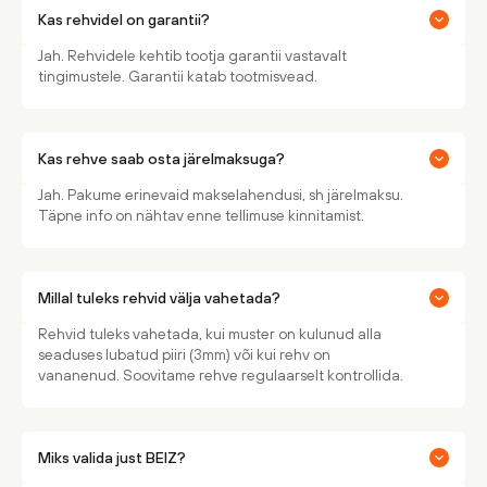
Kas rehvidel on garantii?
Jah. Rehvidele kehtib tootja garantii vastavalt
tingimustele. Garantii katab tootmisvead.
Kas rehve saab osta järelmaksuga?
Jah. Pakume erinevaid makselahendusi, sh järelmaksu.
Täpne info on nähtav enne tellimuse kinnitamist.
Millal tuleks rehvid välja vahetada?
Rehvid tuleks vahetada, kui muster on kulunud alla
seaduses lubatud piiri (3mm) või kui rehv on
vananenud. Soovitame rehve regulaarselt kontrollida.
Miks valida just BEIZ?