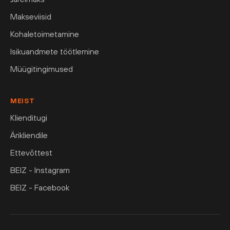
Makseviisid
Kohaletoimetamine
Isikuandmete töötlemine
Müügitingimused
MEIST
Klienditugi
Ärikliendile
Ettevõttest
BEIZ - Instagram
BEIZ - Facebook