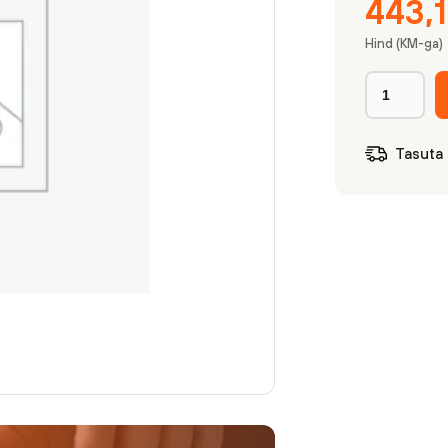
443,
Hind (KM-ga)
Tasuta