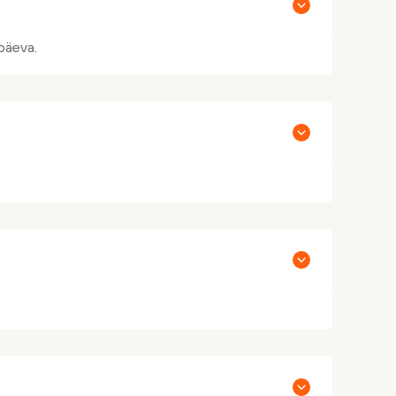
päeva.