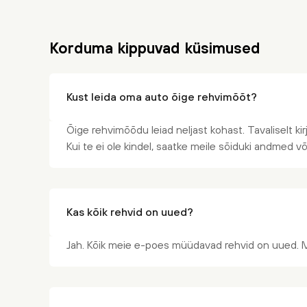
Korduma kippuvad küsimused
Kust leida oma auto õige rehvimõõt?
Õige rehvimõõdu leiad neljast kohast. Tavaliselt kir
Kui te ei ole kindel, saatke meile sõiduki andmed v
Kas kõik rehvid on uued?
Jah. Kõik meie e-poes müüdavad rehvid on uued. 