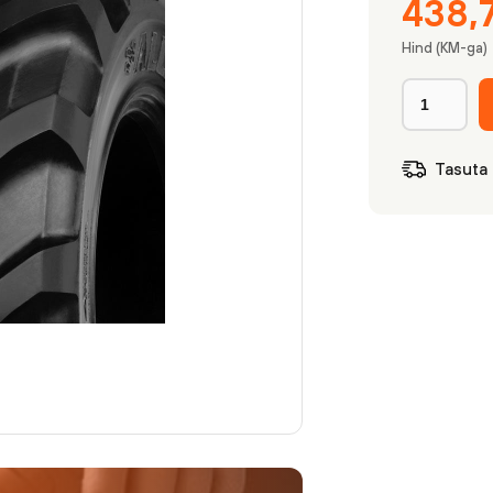
438,
Hind (KM-ga)
Tasuta