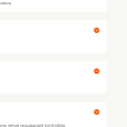
päeva.
me rehve regulaarselt kontrollida.