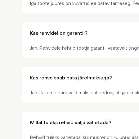
Iga toote juures on kuvatud eeldatav tarneaeg. Ees
Kas rehvidel on garantii?
Jah. Rehvidele kehtib tootja garantii vastavalt tin
Kas rehve saab osta järelmaksuga?
Jah. Pakume erinevaid makselahendusi, sh järelmak
Millal tuleks rehvid välja vahetada?
Rehvid tuleks vahetada, kui muster on kulunud alla