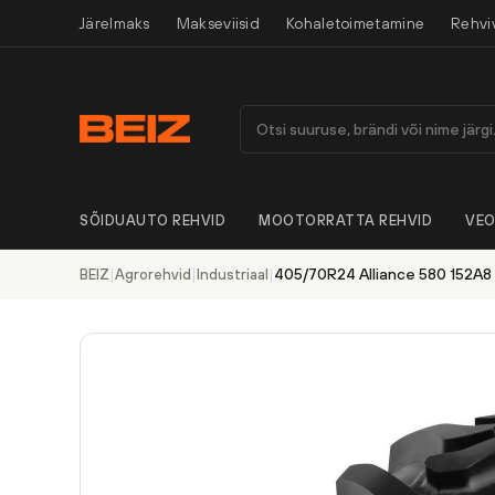
Järelmaks
Makseviisid
Kohaletoimetamine
Rehvi
SÕIDUAUTO REHVID
MOOTORRATTA REHVID
VEO
|
|
|
405/70R24 Alliance 580 152A8 
BEIZ
Agrorehvid
Industriaal