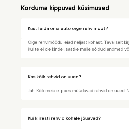
Korduma kippuvad küsimused
Kust leida oma auto õige rehvimõõt?
Õige rehvimõõdu leiad neljast kohast. Tavaliselt kir
Kui te ei ole kindel, saatke meile sõiduki andmed v
Kas kõik rehvid on uued?
Jah. Kõik meie e-poes müüdavad rehvid on uued. 
Kui kiiresti rehvid kohale jõuavad?