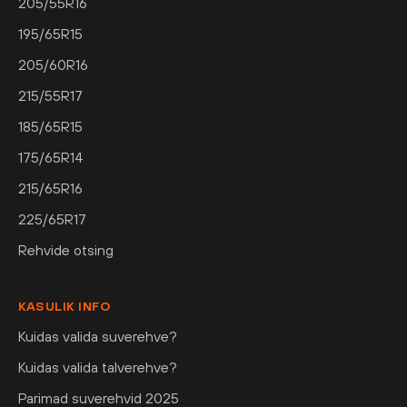
205/55R16
195/65R15
205/60R16
215/55R17
185/65R15
175/65R14
215/65R16
225/65R17
Rehvide otsing
KASULIK INFO
Kuidas valida suverehve?
Kuidas valida talverehve?
Parimad suverehvid 2025